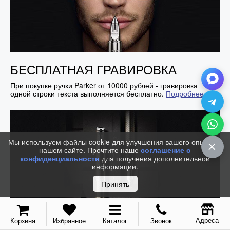
БЕСПЛАТНАЯ ГРАВИРОВКА
При покупке ручки Parker от 10000 рублей - гравировка
одной строки текста выполняется бесплатно.
Подробнее...
Мы используем файлы cookie для улучшения вашего опыта на
нашем сайте. Прочтите наше
соглашение о
конфиденциальности
для получения дополнительной
информации.
Принять
Адреса
Корзина
Избранное
Каталог
Звонок
БЕСПЛАТНАЯ ДОСТАВКА