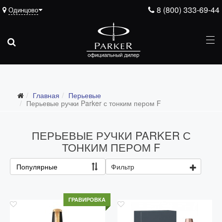
8 (800) 333-69-44
Одинцово
Главная
Перьевые
Перьевые ручки Parker с тонким пером F
ПЕРЬЕВЫЕ РУЧКИ PARKER С
ТОНКИМ ПЕРОМ F
Все перьевые
Популярные
Фильтр
Перьевые ручки Parker с тонким пером F
Перьевые ручки Parker со средним пером M
ГРАВИРОВКА