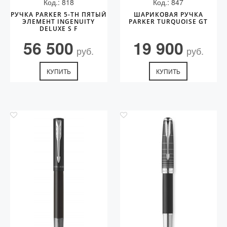
Код.: 818
Код.: 847
РУЧКА PARKER 5-TH ПЯТЫЙ
ШАРИКОВАЯ РУЧКА
ЭЛЕМЕНТ INGENUITY
PARKER TURQUOISE GT
DELUXE S F
56 500
19 900
руб.
руб.
КУПИТЬ
КУПИТЬ