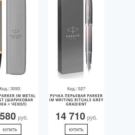
Код.: 3093
Код.: 527
PARKER IM METAL
РУЧКА ПЕРЬЕВАЯ PARKER
GT (ШАРИКОВАЯ
IM WRITING RITUALS GREY
ЧКА + ЧЕХОЛ)
GRADIENT
 580
14 710
руб.
руб.
КУПИТЬ
КУПИТЬ