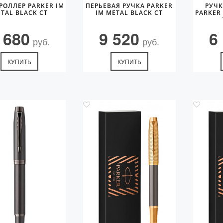
РОЛЛЕР PARKER IM
ПЕРЬЕВАЯ РУЧКА PARKER
РУЧ
TAL BLACK CT
IM METAL BLACK CT
PARKER
 680
9 520
6
руб.
руб.
КУПИТЬ
КУПИТЬ