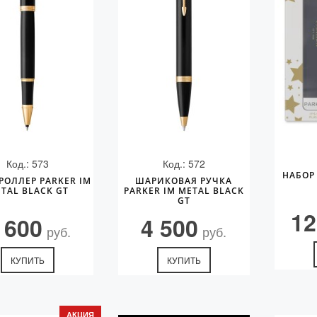
Код.: 573
Код.: 572
НАБОР 
РОЛЛЕР PARKER IM
ШАРИКОВАЯ РУЧКА
TAL BLACK GT
PARKER IM METAL BLACK
GT
12
 600
4 500
руб.
руб.
КУПИТЬ
КУПИТЬ
АКЦИЯ