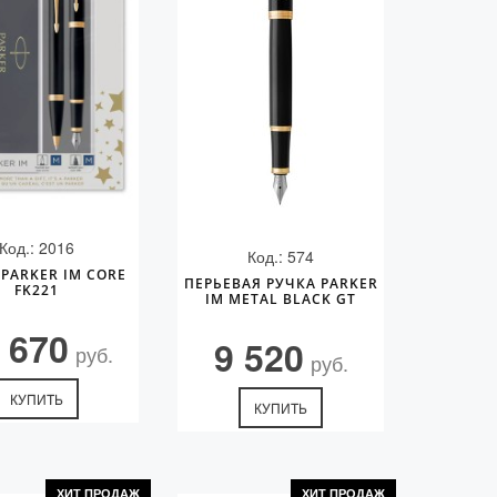
Код.: 2016
Код.: 574
PARKER IM CORE
ПЕРЬЕВАЯ РУЧКА PARKER
FK221
IM METAL BLACK GT
 670
9 520
руб.
руб.
КУПИТЬ
КУПИТЬ
ХИТ ПРОДАЖ
ХИТ ПРОДАЖ