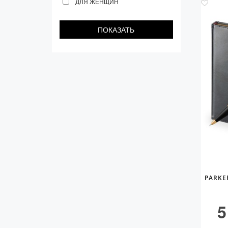
ДЛЯ ЖЕНЩИН
PARKE
5