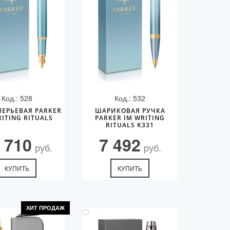
Код.: 528
Код.: 532
ПЕРЬЕВАЯ PARKER
ШАРИКОВАЯ РУЧКА
RITING RITUALS
PARKER IM WRITING
RITUALS K331
 710
7 492
руб.
руб.
КУПИТЬ
КУПИТЬ
ХИТ ПРОДАЖ