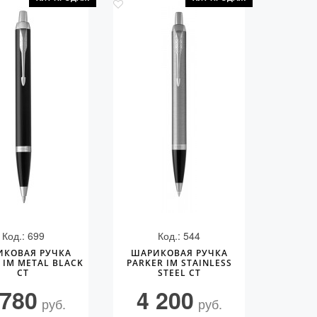
Код.: 699
Код.: 544
ИКОВАЯ РУЧКА
ШАРИКОВАЯ РУЧКА
 IM METAL BLACK
PARKER IM STAINLESS
CT
STEEL CT
 780
4 200
руб.
руб.