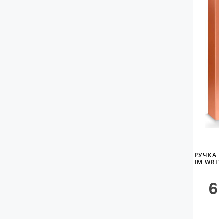
РУЧКА
IM WRI
6