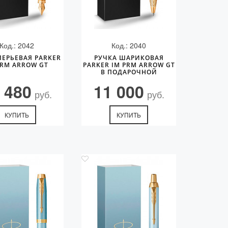
Код.: 2042
Код.: 2040
ПЕРЬЕВАЯ PARKER
РУЧКА ШАРИКОВАЯ
PRM ARROW GT
PARKER IM PRM ARROW GT
В ПОДАРОЧНОЙ
УПАКОВКЕ. ЦВЕТ ЧЕРНИЛ
 480
11 000
BLUE
руб.
руб.
КУПИТЬ
КУПИТЬ