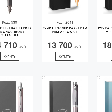
Код.: 539
Код.: 2041
 ПЕРЬЕВАЯ PARKER
РУЧКА РОЛЛЕР PARKER IM
РУЧКА 
 MONOCHROME
PRM ARROW GT
IM 
TITANIUM
4 710
13 700
18
руб.
руб.
КУПИТЬ
КУПИТЬ