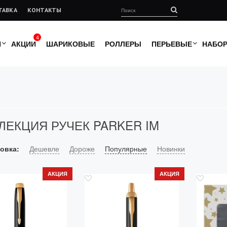
ТАВКА
КОНТАКТЫ
4
И
АКЦИИ
ШАРИКОВЫЕ
РОЛЛЕРЫ
ПЕРЬЕВЫЕ
НАБО
ЛЕКЦИЯ РУЧЕК PARKER IM
овка:
Дешевле
Дороже
Популярные
Новинки
АКЦИЯ
АКЦИЯ