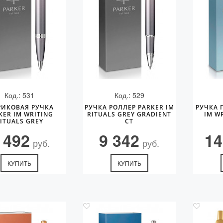
Код.: 531
Код.: 529
ИКОВАЯ РУЧКА
РУЧКА РОЛЛЕР PARKER IM
РУЧКА 
KER IM WRITING
RITUALS GREY GRADIENT
IM W
ITUALS GREY
CT
 492
9 342
14
руб.
руб.
КУПИТЬ
КУПИТЬ