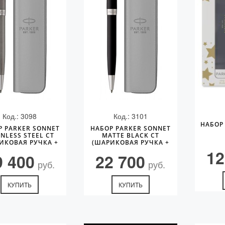
Код.: 3098
Код.: 3101
НАБОР 
Р PARKER SONNET
НАБОР PARKER SONNET
INLESS STEEL CT
MATTE BLACK CT
ИКОВАЯ РУЧКА +
(ШАРИКОВАЯ РУЧКА +
ЧЕХОЛ)
ЧЕХОЛ)
12
9 400
22 700
руб.
руб.
КУПИТЬ
КУПИТЬ