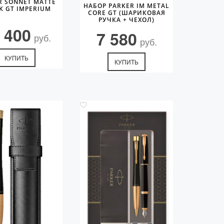
R SONNET MATTE
НАБОР PARKER IM METAL
K GT IMPERIUM
CORE GT (ШАРИКОВАЯ
РУЧКА + ЧЕХОЛ)
 400
7 580
руб.
руб.
КУПИТЬ
КУПИТЬ