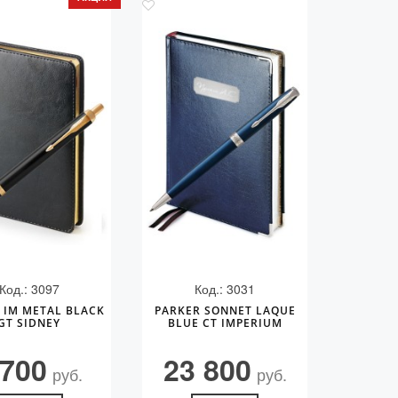
Код.: 3097
Код.: 3031
 IM METAL BLACK
PARKER SONNET LAQUE
GT SIDNEY
BLUE CT IMPERIUM
 700
23 800
руб.
руб.