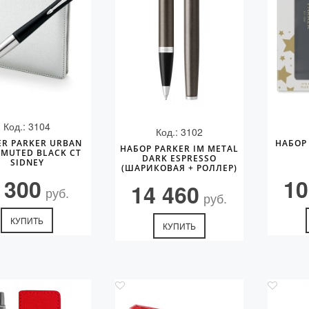
Код.: 3104
Код.: 3102
ER PARKER URBAN
НАБОР 
НАБОР PARKER IM METAL
 MUTED BLACK CT
DARK ESPRESSO
SIDNEY
(ШАРИКОВАЯ + РОЛЛЕР)
 300
10
14 460
руб.
руб.
КУПИТЬ
КУПИТЬ