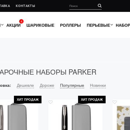
ТАВКА
КОНТАКТЫ
4
И
АКЦИИ
ШАРИКОВЫЕ
РОЛЛЕРЫ
ПЕРЬЕВЫЕ
НАБО
АРОЧНЫЕ НАБОРЫ PARKER
овка:
Дешевле
Дороже
Популярные
Новинки
ХИТ ПРОДАЖ
ХИТ ПРОДАЖ