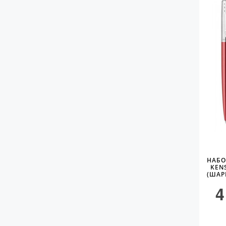
НАБО
KEN
(ШАР
4