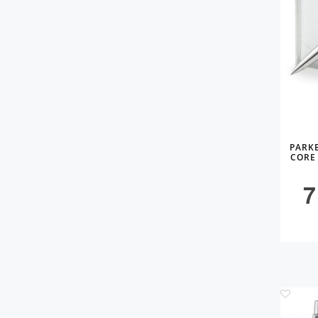
PARK
CORE
7