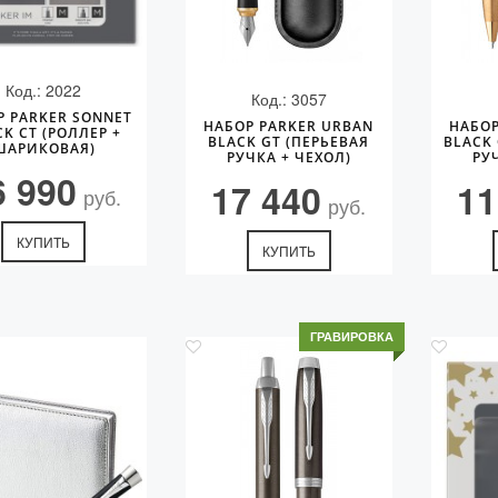
Код.: 2022
Код.: 3057
Р PARKER SONNET
НАБОР PARKER URBAN
НАБОР
CK СT (РОЛЛЕР +
BLACK GT (ПЕРЬЕВАЯ
BLACK
ШАРИКОВАЯ)
РУЧКА + ЧЕХОЛ)
РУ
6 990
17 440
11
руб.
руб.
КУПИТЬ
КУПИТЬ
ГРАВИРОВКА