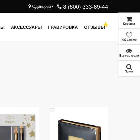
8 (800) 333-69-44
Одинцово
Корзина
РЫ
АКСЕССУАРЫ
ГРАВИРОВКА
ОТЗЫВЫ
Избранное
Вы смотрели
Поиск