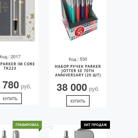
Код.: 2017
Код.: 530
PARKER IM CORE
НАБОР РУЧЕК PARKER
TK223
JOTTER SE 70TH
ANNIVERSARY (20 ШТ)
 780
38 000
руб.
руб.
КУПИТЬ
КУПИТЬ
ГРАВИРОВКА
ХИТ ПРОДАЖ