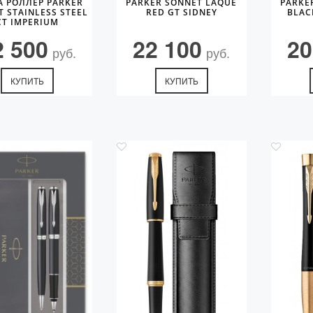
А РОЛЛЕР PARKER
PARKER SONNET LAQUE
PARKE
 STAINLESS STEEL
RED GT SIDNEY
BLAC
CT IMPERIUM
2 500
22 100
20
руб.
руб.
КУПИТЬ
КУПИТЬ