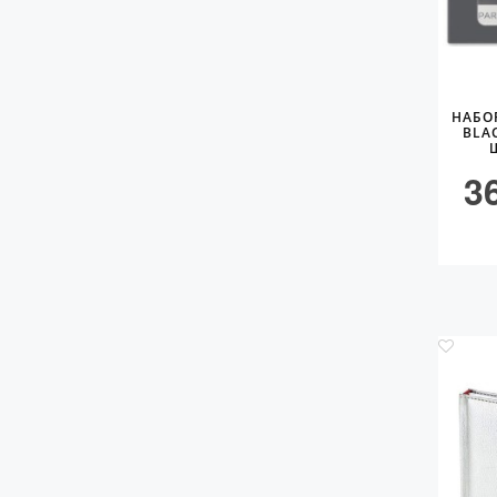
НАБО
BLA
3