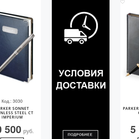
Код.: 3030
ARKER SONNET
PARKER
INLESS STEEL CT
IMPERIUM
0 500
5
руб.