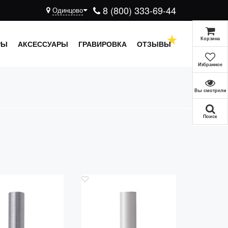
8 (800) 333-69-44
Одинцово
Корзина
РЫ
АКСЕССУАРЫ
ГРАВИРОВКА
ОТЗЫВЫ
Избранное
Вы смотрели
Поиск