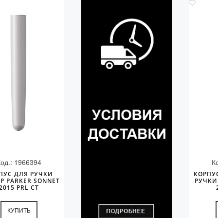
Код.: 1966394
К
ПУС ДЛЯ РУЧКИ
КОРПУ
Р PARKER SONNET
РУЧКИ
2015 PRL CT
КУПИТЬ