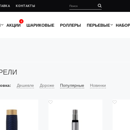
ТАВКА
КОНТАКТЫ
4
И
АКЦИИ
ШАРИКОВЫЕ
РОЛЛЕРЫ
ПЕРЬЕВЫЕ
НАБО
РЕЛИ
овка:
Дешевле
Дороже
Популярные
Новинки