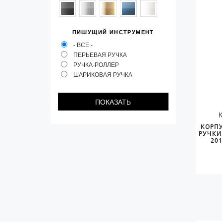
Колпачки
Зоны захвата
ПИШУЩИЙ ИНСТРУМЕНТ
Баррели
- ВСЕ -
ПЕРЬЕВАЯ РУЧКА
Зажимы
РУЧКА-РОЛЛЕР
ШАРИКОВАЯ РУЧКА
Механизмы
Упаковка
Подарочные сертификаты
КОРП
РУЧКИ
20