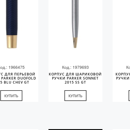
Код.: 1966475
Код.: 1979693
К
УС ДЛЯ ПЕРЬЕВОЙ
КОРПУС ДЛЯ ШАРИКОВОЙ
КОРПУ
 PARKER DUOFOLD
РУЧКИ PARKER SONNET
РУЧКИ
15 BLU CHEV GT
2015 SS GT
КУПИТЬ
КУПИТЬ