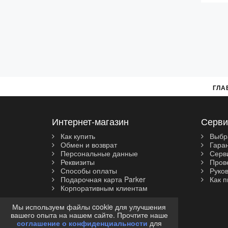
ГЛА
Интернет-магазин
Серви
Как купить
Выбр
Обмен и возврат
Гара
Персональные данные
Серви
Реквизиты
Прове
Способы оплаты
Руков
Подарочная карта Parker
Как п
Корпоративным клиентам
Мы используем файлы cookie для улучшения
вашего опыта на нашем сайте. Прочтите наше
соглашение о конфиденциальности
для