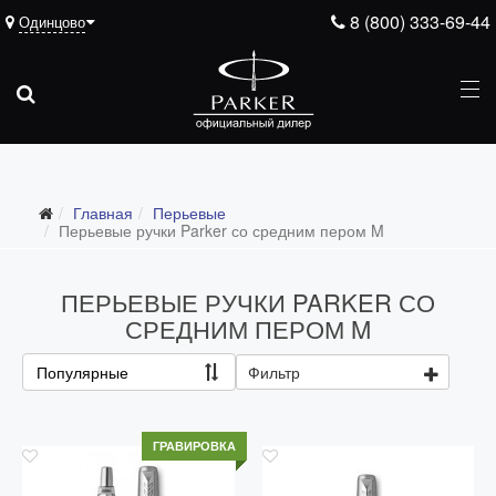
8 (800) 333-69-44
Одинцово
Главная
Перьевые
Перьевые ручки Parker со средним пером M
ПЕРЬЕВЫЕ РУЧКИ PARKER СО
СРЕДНИМ ПЕРОМ M
Все перьевые
Популярные
Фильтр
Перьевые ручки Parker с тонким пером F
Перьевые ручки Parker со средним пером M
ГРАВИРОВКА