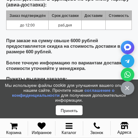
(авиа-доставка):
Заказ подтверждён
Срок доставки
Доставим
Стоимость
до 12:00
раб.дня
При заказе на сумму свыше 6000 рублей
предоставляется скидка на стоимость доставки в
размере 600 рублей.
Более точную информацию по вариантам доставки и
стоимости уточняйте у менеджера.
Пункты выдачи заказов:
Мы используем файлы cookie для улучшения вашего опыта на
нашем сайте. Прочтите наше
соглашение о
конфиденциальности
для получения дополнительной
информации.
Принять
Адреса
Корзина
Избранное
Каталог
Звонок