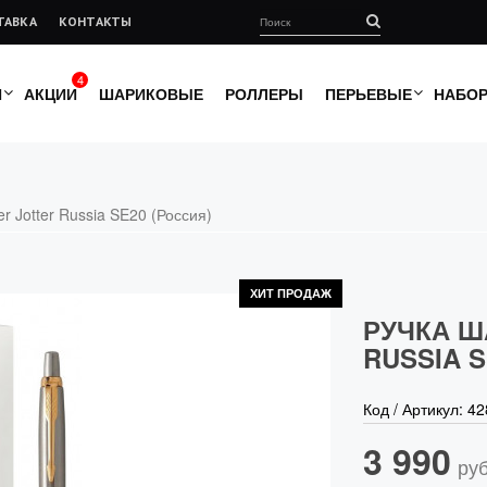
ТАВКА
КОНТАКТЫ
4
И
АКЦИИ
ШАРИКОВЫЕ
РОЛЛЕРЫ
ПЕРЬЕВЫЕ
НАБО
r Jotter Russia SE20 (Россия)
ХИТ ПРОДАЖ
РУЧКА Ш
RUSSIA S
Код / Артикул:
42
3 990
руб