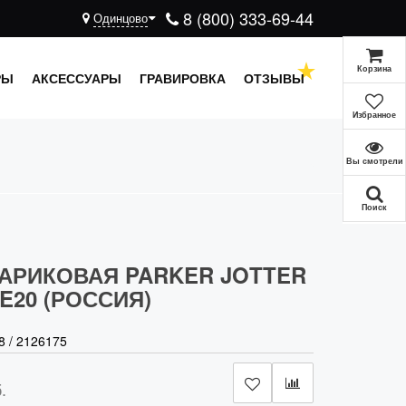
8 (800) 333-69-44
Одинцово
Корзина
РЫ
АКСЕССУАРЫ
ГРАВИРОВКА
ОТЗЫВЫ
Избранное
Вы смотрели
Поиск
АРИКОВАЯ PARKER JOTTER
E20 (РОССИЯ)
8
/
2126175
.