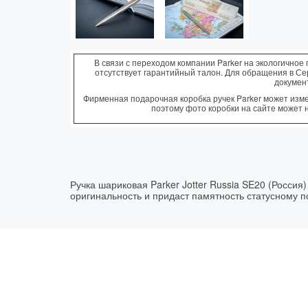
В связи с переходом компании Parker на экологичное 
отсутствует гарантийный талон. Для обращения в С
докумен
Фирменная подарочная коробка ручек Parker может измен
поэтому фото коробки на сайте может 
Ручка шариковая Parker Jotter Russia SE20 (Росси
оригинальность и придаст памятность статусному 