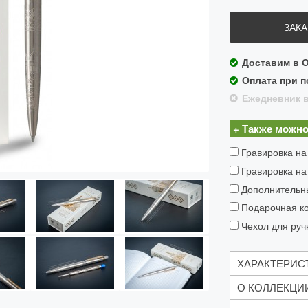
ЗАКА
Доставим в О
Оплата при п
Ежедневник в
+ Также можно
Гравировка на
Гравировка на
Дополнительн
Подарочная ко
Чехол для ручк
ХАРАКТЕРИС
О КОЛЛЕКЦИ
Механизм: