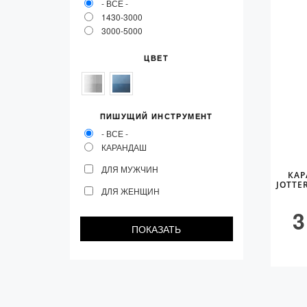
- ВСЕ -
Vector (от 3'156 р.)
1430-3000
3000-5000
ЦВЕТ
ПИШУЩИЙ ИНСТРУМЕНТ
- ВСЕ -
КАРАНДАШ
ДЛЯ МУЖЧИН
КАР
JOTTE
ДЛЯ ЖЕНЩИН
3