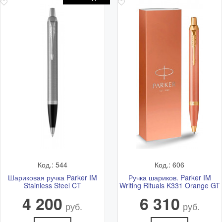
Код.: 544
Код.: 606
Шариковая ручка Parker IM
Ручка шариков. Parker IM
Stainless Steel CT
Writing Rituals K331 Orange GT
4 200
6 310
руб.
руб.