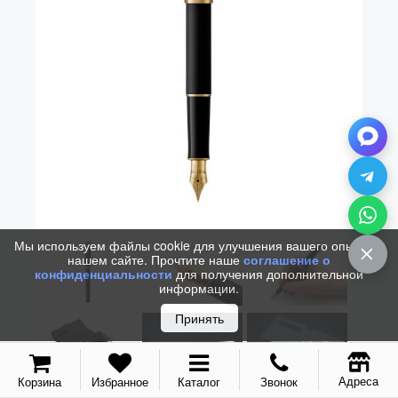
Vector (от 3'156 р.)
Мы используем файлы cookie для улучшения вашего опыта на
нашем сайте. Прочтите наше
соглашение о
конфиденциальности
для получения дополнительной
информации.
Принять
Адреса
Корзина
Избранное
Каталог
Звонок