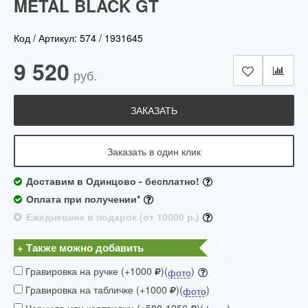
METAL BLACK GT
Код / Артикул:
574
/
1931645
9 520
руб.
ЗАКАЗАТЬ
Заказать в один клик
Доставим в Одинцово - бесплатно!
Оплата при получении*
Ежедневник в подарок (от 10000 р.)
+ Также можно добавить
Гравировка на ручке (+1000
)(
)
фото
Гравировка на табличке (+1000
)(
)
фото
Чернила или картриджи (+580-1250
)(
)