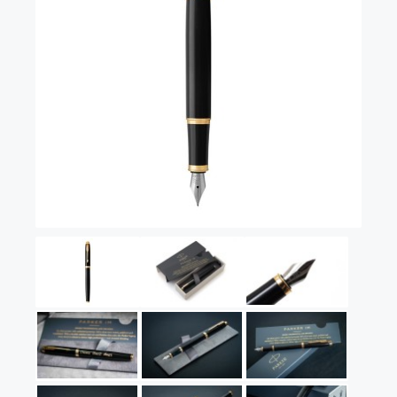
Vector (от 3'156 р.)